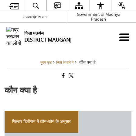
Government of Madhya
मध्यप्रदेश शासन
Pradesh
जिला मऊगंज
DISTRICT MAUGANJ
कौन क्या है
मुख्य पृष्ठ
जिले के बारे में
कौन क्या है
फ़िल्टर डिवीजन में कौन-कौन के अनुसार