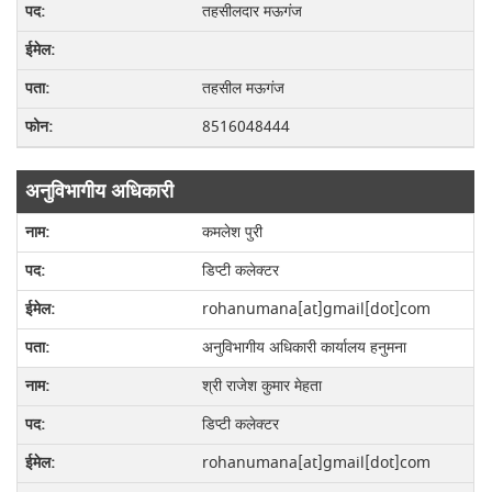
तहसीलदार मऊगंज
तहसील मऊगंज
8516048444
अनुविभागीय अधिकारी
कमलेश पुरी
डिप्टी कलेक्टर
rohanumana[at]gmail[dot]com
अनुविभागीय अधिकारी कार्यालय हनुमना
श्री राजेश कुमार मेहता
डिप्टी कलेक्टर
rohanumana[at]gmail[dot]com