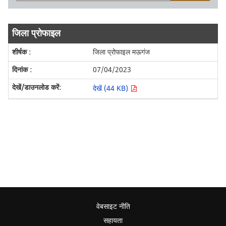
जिला प्रोफाइल
जिला प्रोफाइल मऊगंज
07/04/2023
देखें (44 KB)
वेबसाइट नीति
सहायता