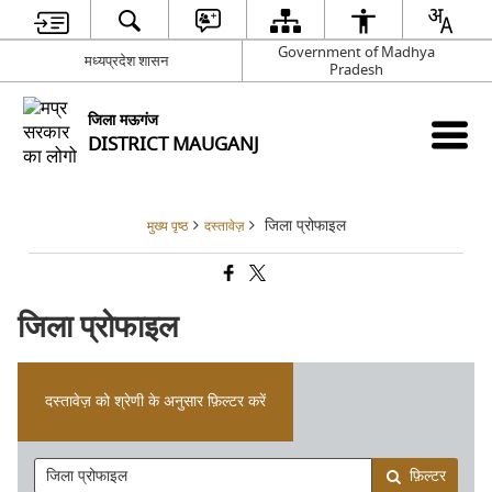
Government of Madhya
मध्यप्रदेश शासन
Pradesh
जिला मऊगंज
DISTRICT MAUGANJ
जिला प्रोफाइल
मुख्य पृष्ठ
दस्तावेज़
जिला प्रोफाइल
दस्तावेज़ को श्रेणी के अनुसार फ़िल्टर करें
फ़िल्टर